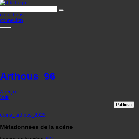
collections
connexion
Arthous_96
Aperçu
Voir
Publique
doma_arthous_2025
Métadonnées de la scène