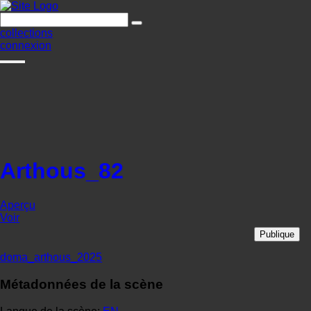
collections
connexion
Arthous_82
Aperçu
Voir
Publique
doma_arthous_2025
Métadonnées de la scène