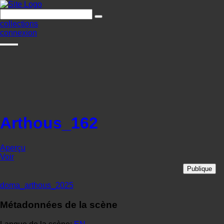
collections
connexion
Arthous_162
Aperçu
Voir
Publique
doma_arthous_2025
Métadonnées de la scène