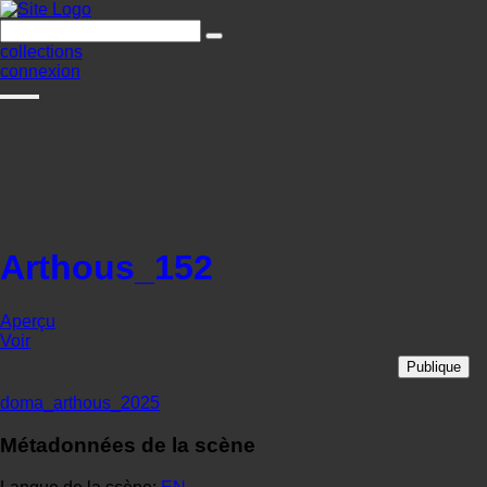
collections
connexion
Arthous_152
Aperçu
Voir
Publique
doma_arthous_2025
Métadonnées de la scène