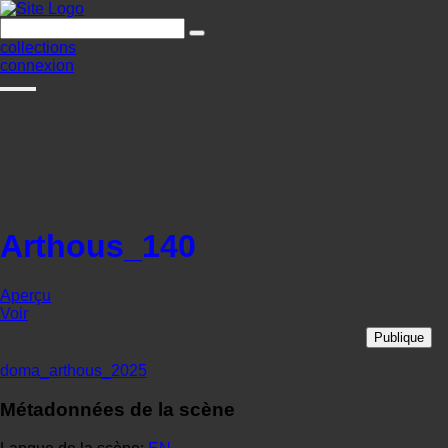
collections
connexion
Arthous_140
Aperçu
Voir
Publique
doma_arthous_2025
Métadonnées de la scène