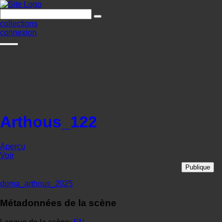
collections
connexion
Arthous_122
Aperçu
Voir
Publique
doma_arthous_2025
Métadonnées de la scène