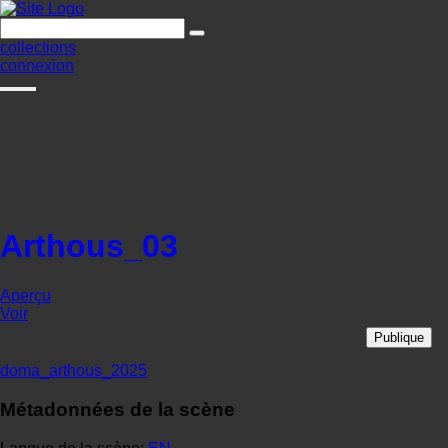
collections
connexion
Arthous_03
Aperçu
Voir
Publique
doma_arthous_2025
Métadonnées de la scène