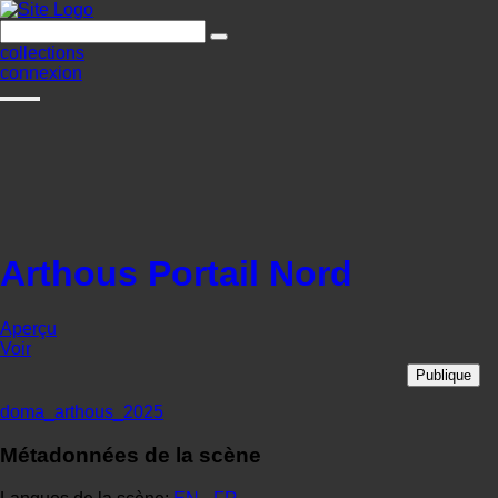
collections
connexion
Arthous Portail Nord
Aperçu
Voir
Publique
doma_arthous_2025
Métadonnées de la scène