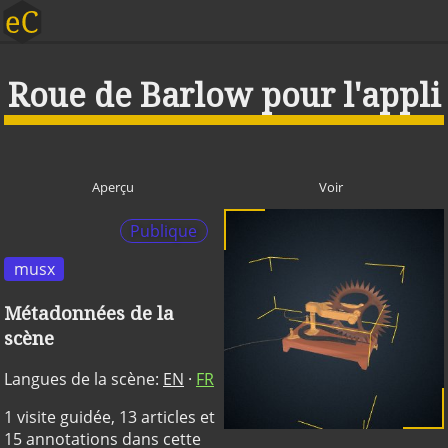
Roue de Barlow pour l'appli
Aperçu
Voir
Publique
musx
Métadonnées de la
scène
Langues de la scène:
EN
·
FR
1 visite guidée, 13 articles et
15 annotations dans cette