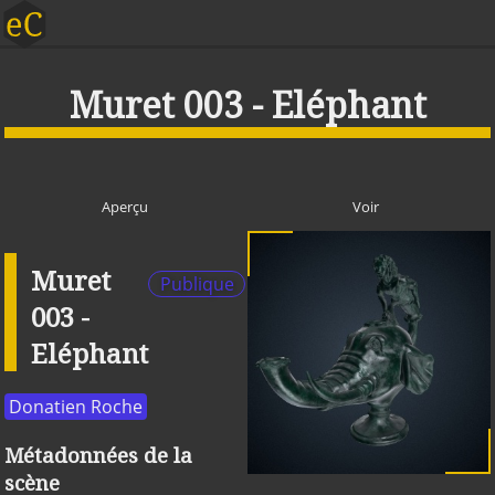
Muret 003 - Eléphant
Aperçu
Voir
Muret
Publique
003 -
Eléphant
Donatien Roche
Métadonnées de la
scène