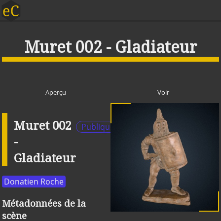
Muret 002 - Gladiateur
Aperçu
Voir
Muret 002
Publique
-
Gladiateur
Donatien Roche
Métadonnées de la
scène