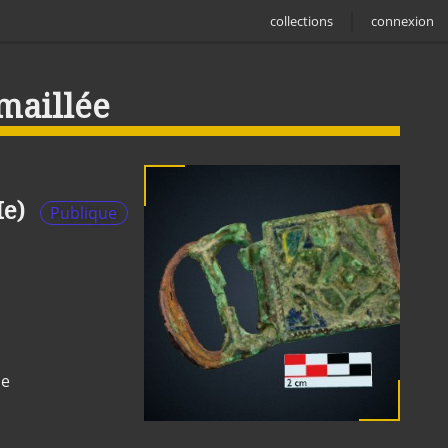
collections
connexion
maillée
Ie)
Publique
ne