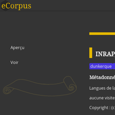
Aperçu
INRAP
Voir
dunkerque
Métadonnée
Langues de l
aucune visite
Copyright : (