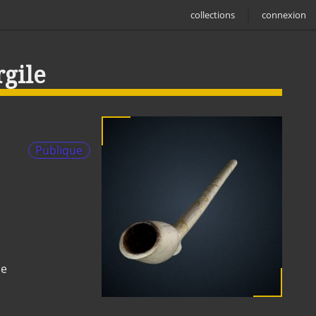
collections
connexion
gile
Publique
ne