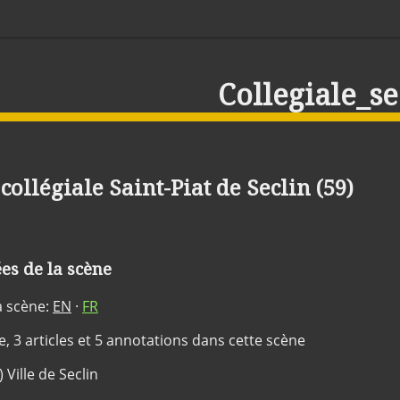
Collegiale_se
 collégiale Saint-Piat de Seclin (59)
s de la scène
a scène:
EN
·
FR
ée, 3 articles et 5 annotations dans cette scène
) Ville de Seclin