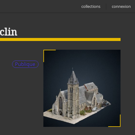
collections
connexion
clin
Publique