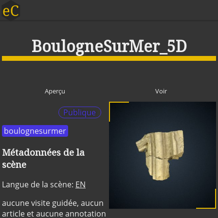
BoulogneSurMer_5D
Aperçu
Voir
Publique
boulognesurmer
Métadonnées de la
scène
Langue de la scène:
EN
aucune visite guidée, aucun
article et aucune annotation