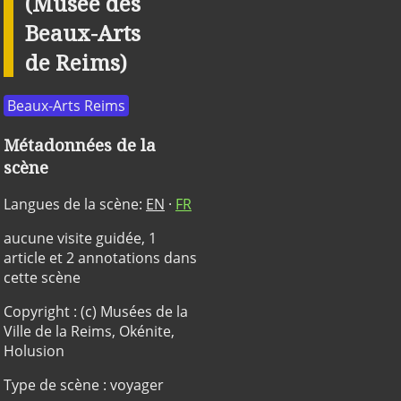
(Musée des
Beaux-Arts
de Reims)
Beaux-Arts Reims
Métadonnées de la
scène
Langues de la scène:
EN
·
FR
aucune visite guidée, 1
article et 2 annotations dans
cette scène
Copyright : (c) Musées de la
Ville de la Reims, Okénite,
Holusion
Type de scène : voyager