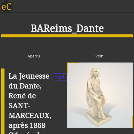
BAReims_Dante
Aperçu
Voir
La Jeunesse
Publique
du Dante,
René de
SANT-
MARCEAUX,
après 1868