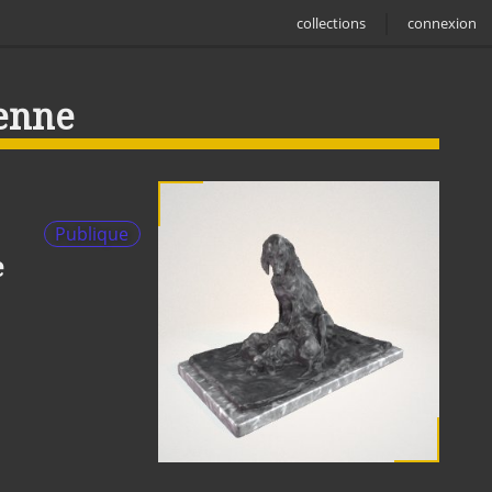
collections
connexion
enne
Publique
e