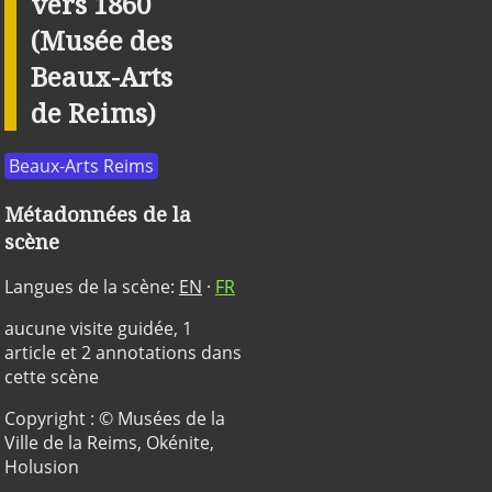
vers 1860
(Musée des
Beaux-Arts
de Reims)
Beaux-Arts Reims
Métadonnées de la
scène
Langues de la scène:
EN
·
FR
aucune visite guidée, 1
article et 2 annotations dans
cette scène
Copyright : © Musées de la
Ville de la Reims, Okénite,
Holusion