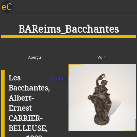
BAReims_Bacchantes
Aperçu
Voir
Les
Publique
Bacchantes,
Albert-
Ernest
CARRIER-
BELLEUSE,