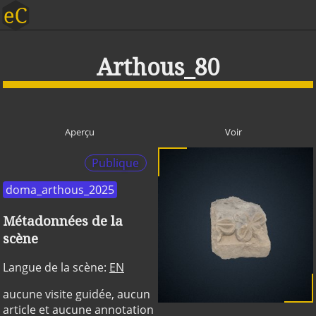
Arthous_80
Aperçu
Voir
Publique
doma_arthous_2025
Métadonnées de la
scène
Langue de la scène:
EN
aucune visite guidée, aucun
article et aucune annotation