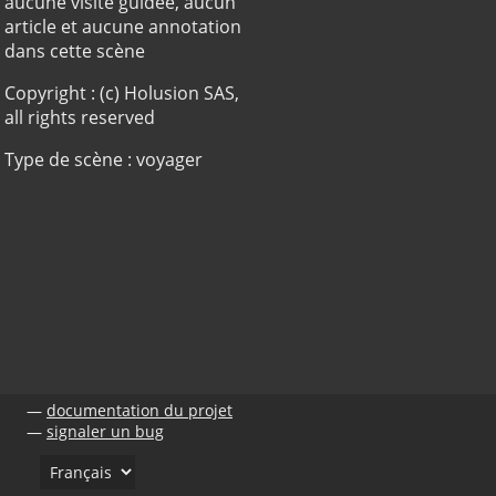
aucune visite guidée, aucun
article et aucune annotation
dans cette scène
Copyright : (c) Holusion SAS,
all rights reserved
Type de scène : voyager
documentation du projet
signaler un bug