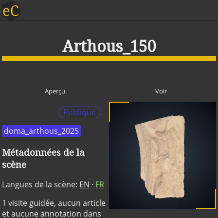
Arthous_150
Aperçu
Voir
Publique
doma_arthous_2025
Métadonnées de la
scène
Langues de la scène:
EN
·
FR
1 visite guidée, aucun article
et aucune annotation dans