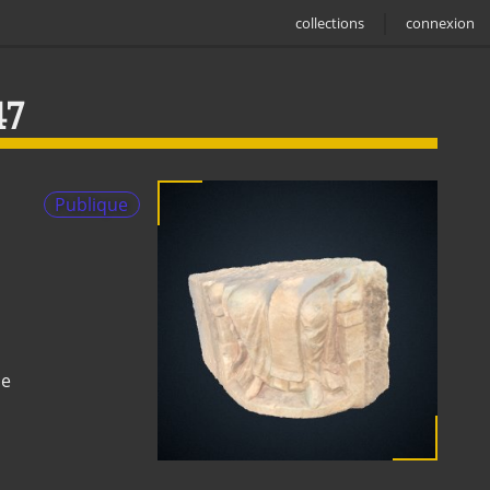
collections
connexion
47
Publique
ne