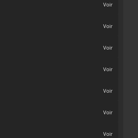
Voir
Voir
Voir
Voir
Voir
Voir
Voir