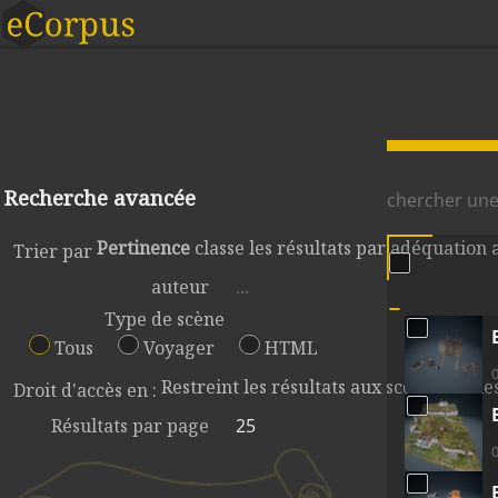
Recherche avancée
Pertinence
classe les résultats par adéquation
Trier par
auteur
Type de scène
Tous
Voyager
HTML
Restreint les résultats aux scènes sur l
Droit d'accès en :
Résultats par page