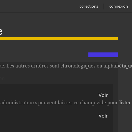
collections
connexion
e
e. Les autres critères sont chronologiques ou alphabétique
ion
Voir
 administrateurs peuvent laisser ce champ vide pour lister t
Voir